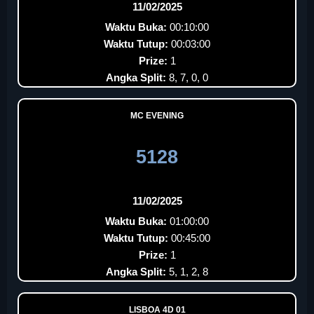
11/02/2025
Waktu Buka:
00:10:00
Waktu Tutup:
00:03:00
Prize:
1
Angka Split:
8, 7, 0, 0
MC EVENING
5128
11/02/2025
Waktu Buka:
01:00:00
Waktu Tutup:
00:45:00
Prize:
1
Angka Split:
5, 1, 2, 8
LISBOA 4D 01