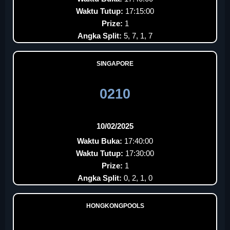
Waktu Tutup:
17:15:00
Prize:
1
Angka Split:
5, 7, 1, 7
SINGAPORE
0210
10/02/2025
Waktu Buka:
17:40:00
Waktu Tutup:
17:30:00
Prize:
1
Angka Split:
0, 2, 1, 0
HONGKONGPOOLS