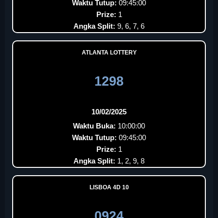
Waktu Tutup:
09:45:00
Prize:
1
Angka Split:
9, 6, 7, 6
ATLANTA LOTTERY
1298
10/02/2025
Waktu Buka:
10:00:00
Waktu Tutup:
09:45:00
Prize:
1
Angka Split:
1, 2, 9, 8
LISBOA 4D 10
0924