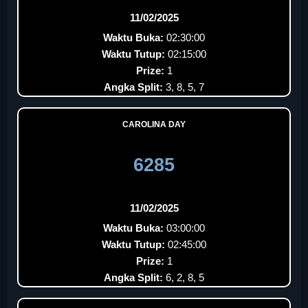
11/02/2025
Waktu Buka:
02:30:00
Waktu Tutup:
02:15:00
Prize:
1
Angka Split:
3, 8, 5, 7
CAROLINA DAY
6285
11/02/2025
Waktu Buka:
03:00:00
Waktu Tutup:
02:45:00
Prize:
1
Angka Split:
6, 2, 8, 5