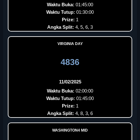
Waktu Buka:
01:45:00
Waktu Tutup:
01:30:00
Prize:
1
Angka Split:
4, 5, 6, 3
VIRGINIA DAY
4836
11/02/2025
Waktu Buka:
02:00:00
Waktu Tutup:
01:45:00
Prize:
1
Angka Split:
4, 8, 3, 6
WASHINGTON4 MID