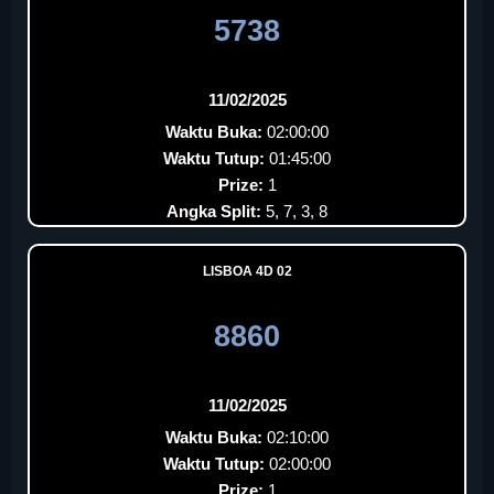
5738
11/02/2025
Waktu Buka:
02:00:00
Waktu Tutup:
01:45:00
Prize:
1
Angka Split:
5, 7, 3, 8
LISBOA 4D 02
8860
11/02/2025
Waktu Buka:
02:10:00
Waktu Tutup:
02:00:00
Prize:
1