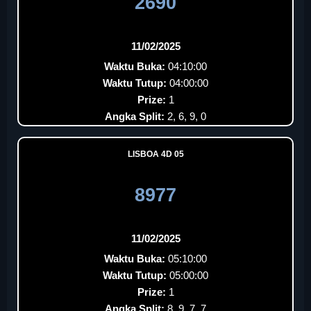
2690
11/02/2025
Waktu Buka:
04:10:00
Waktu Tutup:
04:00:00
Prize:
1
Angka Split:
2, 6, 9, 0
LISBOA 4D 05
8977
11/02/2025
Waktu Buka:
05:10:00
Waktu Tutup:
05:00:00
Prize:
1
Angka Split:
8, 9, 7, 7