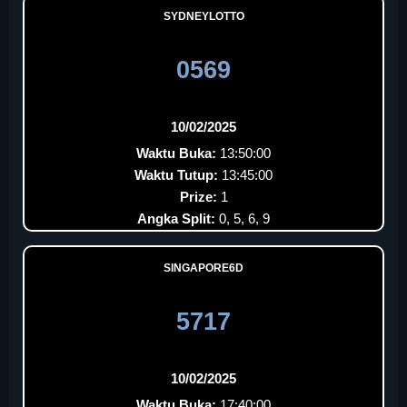
SYDNEYLOTTO
0569
10/02/2025
Waktu Buka:
13:50:00
Waktu Tutup:
13:45:00
Prize:
1
Angka Split:
0, 5, 6, 9
SINGAPORE6D
5717
10/02/2025
Waktu Buka:
17:40:00