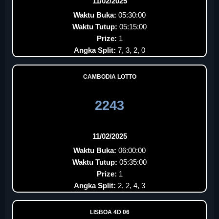
11/02/2025
Waktu Buka:
05:30:00
Waktu Tutup:
05:15:00
Prize:
1
Angka Split:
7, 3, 2, 0
CAMBODIA LOTTO
2243
11/02/2025
Waktu Buka:
06:00:00
Waktu Tutup:
05:35:00
Prize:
1
Angka Split:
2, 2, 4, 3
LISBOA 4D 06