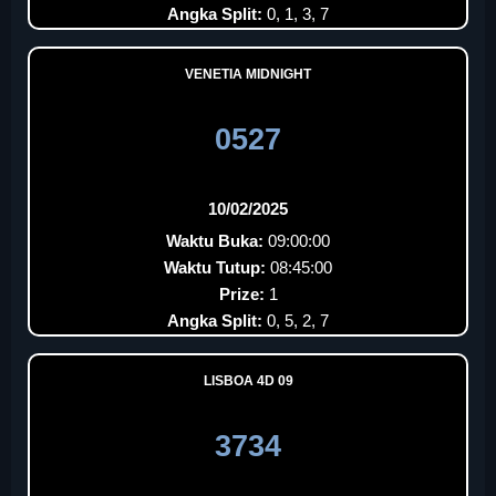
Angka Split:
0, 1, 3, 7
VENETIA MIDNIGHT
0527
10/02/2025
Waktu Buka:
09:00:00
Waktu Tutup:
08:45:00
Prize:
1
Angka Split:
0, 5, 2, 7
LISBOA 4D 09
3734