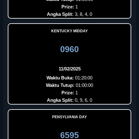
Prize:
1
Angka Split:
3, 8, 4, 0
KENTUCKY MIDDAY
0960
11/02/2025
Waktu Buka:
01:20:00
Waktu Tutup:
01:00:00
Prize:
1
Angka Split:
0, 9, 6, 0
PENSYLVANIA DAY
6595