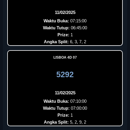
11/02/2025
Waktu Buka:
07:15:00
Waktu Tutup:
06:45:00
Prize:
1
Angka Split:
6, 3, 7, 2
LISBOA 4D 07
5292
11/02/2025
Waktu Buka:
07:10:00
Waktu Tutup:
07:00:00
Prize:
1
Angka Split:
5, 2, 9, 2