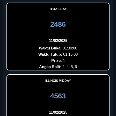
TEXAS DAY
2486
11/02/2025
Waktu Buka:
01:30:00
Waktu Tutup:
01:15:00
Prize:
1
Angka Split:
2, 4, 8, 6
ILLINOIS MIDDAY
4563
11/02/2025