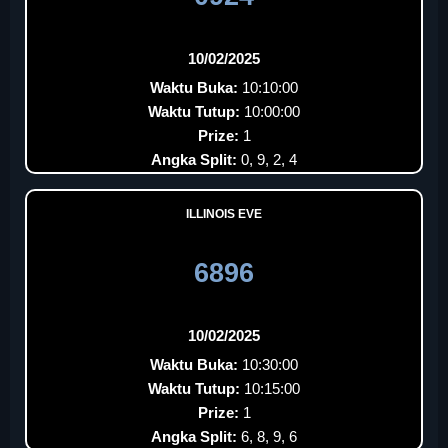
10/02/2025
Waktu Buka:
10:10:00
Waktu Tutup:
10:00:00
Prize:
1
Angka Split:
0, 9, 2, 4
ILLINOIS EVE
6896
10/02/2025
Waktu Buka:
10:30:00
Waktu Tutup:
10:15:00
Prize:
1
Angka Split:
6, 8, 9, 6