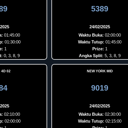
89
5389
/2025
24/02/2025
a:
01:45:00
Waktu Buka:
02:00:00
p:
01:30:00
Waktu Tutup:
01:45:00
e:
1
Prize:
1
t:
0, 3, 8, 9
Angka Split:
5, 3, 8, 9
 4D 02
NEW YORK MID
84
9019
/2025
24/02/2025
a:
02:10:00
Waktu Buka:
02:30:00
p:
02:00:00
Waktu Tutup:
02:15:00
e:
1
Prize:
1