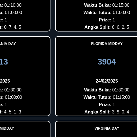
a:
01:10:00
Waktu Buka:
01:15:00
p:
01:00:00
Waktu Tutup:
01:00:00
e:
1
Prize:
1
t:
0, 7, 4, 5
Angka Split:
6, 6, 2, 5
NIA DAY
FLORIDA MIDDAY
13
3904
/2025
24/02/2025
a:
01:30:00
Waktu Buka:
01:30:00
p:
01:00:00
Waktu Tutup:
01:15:00
e:
1
Prize:
1
t:
4, 5, 1, 3
Angka Split:
3, 9, 0, 4
 MIDDAY
VIRGINIA DAY