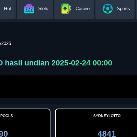
Hot
Slots
Casino
Sports
2/2025
asil undian 2025-02-24 00:00
YPOOLS
SYDNEYLOTTO
90
4841