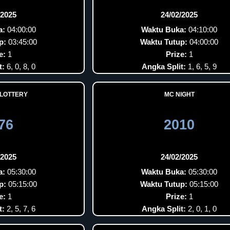
/2025
24/02/2025
a:
04:00:00
Waktu Buka:
04:10:00
p:
03:45:00
Waktu Tutup:
04:00:00
e:
1
Prize:
1
t:
6, 0, 8, 0
Angka Split:
1, 6, 5, 9
LOTTERY
MC NIGHT
76
2010
/2025
24/02/2025
a:
05:30:00
Waktu Buka:
05:30:00
p:
05:15:00
Waktu Tutup:
05:15:00
e:
1
Prize:
1
t:
2, 5, 7, 6
Angka Split:
2, 0, 1, 0