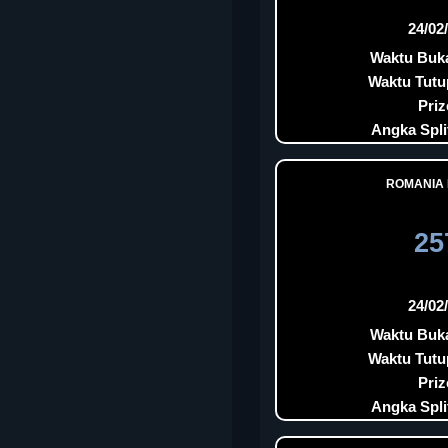
24/02
Waktu Buk
Waktu Tutu
Priz
Angka Spli
ROMANIA 
25
24/02
Waktu Buk
Waktu Tutu
Priz
Angka Spli