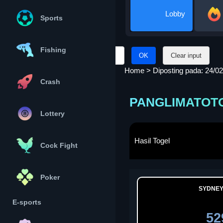
Lobby
Sports
Fishing
Search
Clear input
for:
Home
>
Diposting pada: 24/0
Crash
PANGLIMATOTO h
Lottery
Hasil Togel
Cock Fight
Poker
SYDNE
E-sports
52