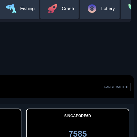
Fishing
Crash
Lottery
PANGLIMATOTO
SINGAPORE6D
7585