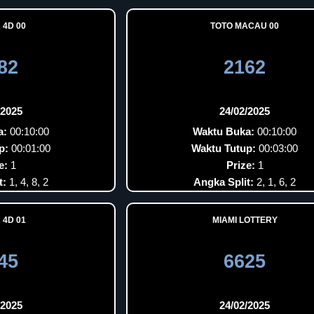
 4D 00
TOTO MACAU 00
82
2162
/2025
24/02/2025
a:
00:10:00
Waktu Buka:
00:10:00
p:
00:01:00
Waktu Tutup:
00:03:00
e:
1
Prize:
1
t:
1, 4, 8, 2
Angka Split:
2, 1, 6, 2
 4D 01
MIAMI LOTTERY
45
6625
/2025
24/02/2025