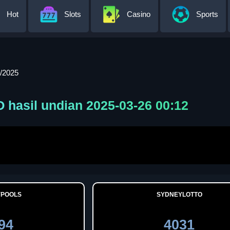
Hot
Slots
Casino
Sports
3/2025
asil undian 2025-03-26 00:12
YPOOLS
SYDNEYLOTTO
94
4031