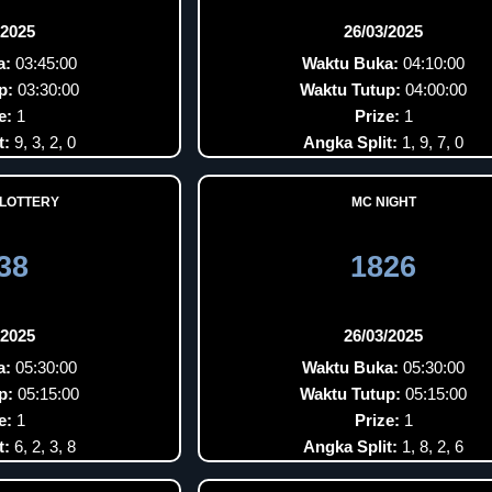
/2025
26/03/2025
a:
03:45:00
Waktu Buka:
04:10:00
p:
03:30:00
Waktu Tutup:
04:00:00
e:
1
Prize:
1
t:
9, 3, 2, 0
Angka Split:
1, 9, 7, 0
LOTTERY
MC NIGHT
38
1826
/2025
26/03/2025
a:
05:30:00
Waktu Buka:
05:30:00
p:
05:15:00
Waktu Tutup:
05:15:00
e:
1
Prize:
1
t:
6, 2, 3, 8
Angka Split:
1, 8, 2, 6