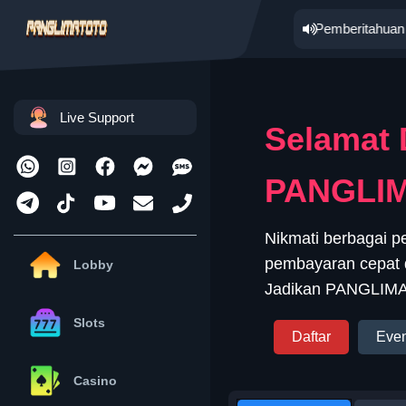
Pemberitahuan : Situs Resmi Menamp
Live Support
Selamat 
PANGLI
Nikmati berbagai p
pembayaran cepat 
Lobby
Jadikan PANGLIMAT
Slots
Daftar
Even
Casino