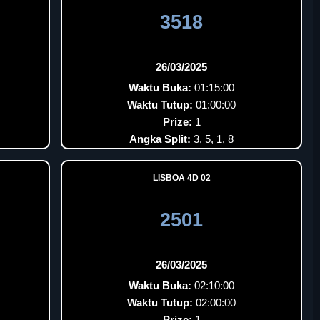
3518
26/03/2025
Waktu Buka:
01:15:00
Waktu Tutup:
01:00:00
Prize:
1
Angka Split:
3, 5, 1, 8
LISBOA 4D 02
2501
26/03/2025
Waktu Buka:
02:10:00
Waktu Tutup:
02:00:00
Prize:
1