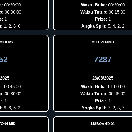
a:
00:30:00
Waktu Buka:
00:30:00
p:
00:00:00
Waktu Tutup:
00:15:00
e:
1
Prize:
1
t:
1, 2, 6, 6
Angka Split:
5, 4, 2, 2
 MIDDAY
MC EVENING
52
7287
/2025
26/03/2025
a:
00:45:00
Waktu Buka:
01:00:00
p:
00:30:00
Waktu Tutup:
00:45:00
e:
1
Prize:
1
t:
9, 6, 5, 2
Angka Split:
7, 2, 8, 7
ON4 MID
LISBOA 4D 01