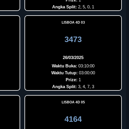
Angka Split:
2, 5, 0, 1
LISBOA 4D 03
3473
26/03/2025
Waktu Buka:
03:10:00
Waktu Tutup:
03:00:00
Prize:
1
Angka Split:
3, 4, 7, 3
LISBOA 4D 05
4164