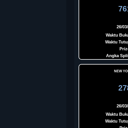
76
26/03
Waktu Buk
Waktu Tutu
Priz
Angka Spli
NEW YO
27
26/03
Waktu Buk
Waktu Tutu
Priz