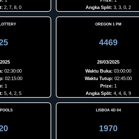
t:
2, 7, 8, 0
Angka Split:
3, 3, 0, 2
LOTTERY
OREGON 1 PM
25
4469
/2025
26/03/2025
a:
02:30:00
Waktu Buka:
03:00:00
p:
02:15:00
Waktu Tutup:
02:45:00
e:
1
Prize:
1
t:
5, 4, 2, 5
Angka Split:
4, 4, 6, 9
 POOLS
LISBOA 4D 04
20
1970