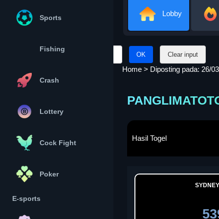
Lobby
Sports
Fishing
Search
Clear input
for:
Home
>
Diposting pada: 26/0
Crash
PANGLIMATOTO h
Lottery
Hasil Togel
Cock Fight
Poker
SYDNE
E-sports
53