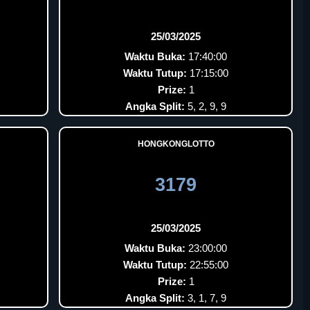
25/03/2025
Waktu Buka:
17:40:00
Waktu Tutup:
17:15:00
Prize:
1
Angka Split:
5, 2, 9, 9
HONGKONGLOTTO
3179
25/03/2025
Waktu Buka:
23:00:00
Waktu Tutup:
22:55:00
Prize:
1
Angka Split:
3, 1, 7, 9