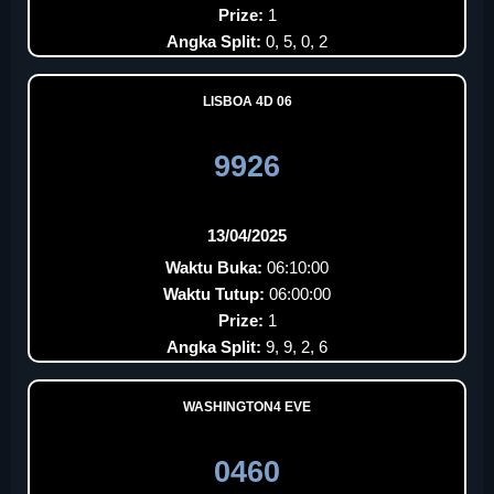
Prize:
1
Angka Split:
0, 5, 0, 2
LISBOA 4D 06
9926
13/04/2025
Waktu Buka:
06:10:00
Waktu Tutup:
06:00:00
Prize:
1
Angka Split:
9, 9, 2, 6
WASHINGTON4 EVE
0460