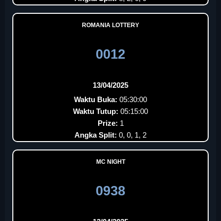
ROMANIA LOTTERY
0012
13/04/2025
Waktu Buka:
05:30:00
Waktu Tutup:
05:15:00
Prize:
1
Angka Split:
0, 0, 1, 2
MC NIGHT
0938