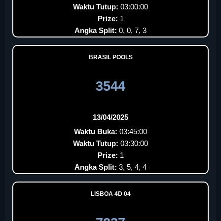
Waktu Tutup:
03:00:00
Prize:
1
Angka Split:
0, 0, 7, 3
BRASIL POOLS
3544
13/04/2025
Waktu Buka:
03:45:00
Waktu Tutup:
03:30:00
Prize:
1
Angka Split:
3, 5, 4, 4
LISBOA 4D 04