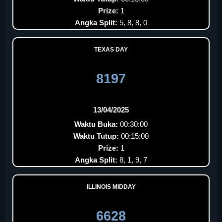
Prize:
1
Angka Split:
5, 8, 8, 0
TEXAS DAY
8197
13/04/2025
Waktu Buka:
00:30:00
Waktu Tutup:
00:15:00
Prize:
1
Angka Split:
8, 1, 9, 7
ILLINOIS MIDDAY
6628