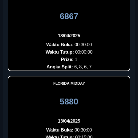
6867
13/04/2025
Waktu Buka:
00:30:00
Waktu Tutup:
00:00:00
Prize:
1
Angka Split:
6, 8, 6, 7
FLORIDA MIDDAY
5880
13/04/2025
Waktu Buka:
00:30:00
Waktu Tutup:
00:15:00