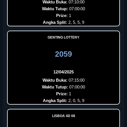
Waktu Buka:
07:10:00
Waktu Tutup:
07:00:00
Prize:
1
Angka Split:
2, 5, 5, 9
GENTING LOTTERY
2059
12/04/2025
Waktu Buka:
07:15:00
Waktu Tutup:
07:00:00
Prize:
1
Angka Split:
2, 0, 5, 9
LISBOA 4D 08