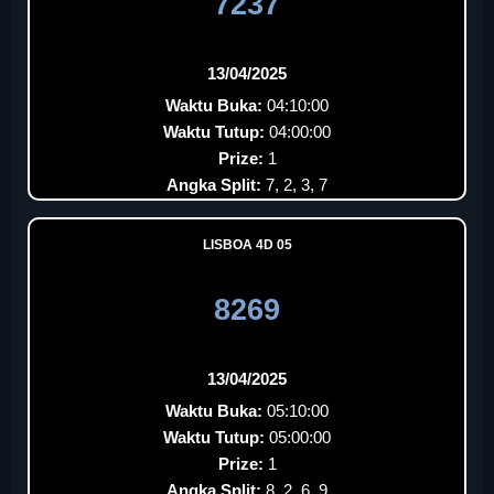
7237
13/04/2025
Waktu Buka:
04:10:00
Waktu Tutup:
04:00:00
Prize:
1
Angka Split:
7, 2, 3, 7
LISBOA 4D 05
8269
13/04/2025
Waktu Buka:
05:10:00
Waktu Tutup:
05:00:00
Prize:
1
Angka Split:
8, 2, 6, 9