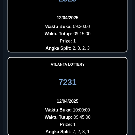
12/04/2025
Waktu Buka:
09:30:00
Waktu Tutup:
09:15:00
Prize:
1
Angka Split:
2, 3, 2, 3
ATLANTA LOTTERY
7231
12/04/2025
Waktu Buka:
10:00:00
Waktu Tutup:
09:45:00
Prize:
1
Angka Split:
7, 2, 3, 1