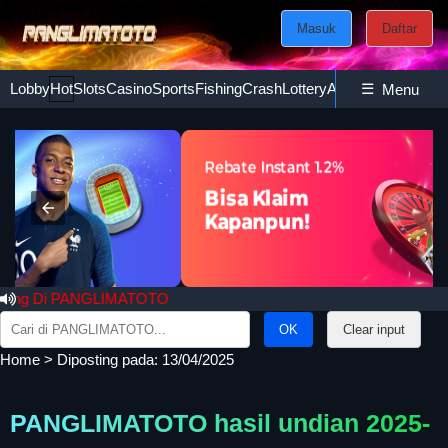
Masuk
Daftar
Lobby
Hot
Slots
Casino
Sports
Fishing
Crash
Lottery
Ayam
☰
Poker
Esport
Menu
Di PANGLIMATOTO
Search
Clear input
for:
Home
>
Diposting pada: 13/04/2025
PANGLIMATOTO hasil undian 2025-