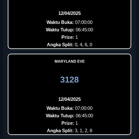
12/04/2025
Waktu Buka:
07:00:00
Waktu Tutup:
06:45:00
Prize:
1
Angka Split:
0, 4, 6, 0
MARYLAND EVE
3128
12/04/2025
Waktu Buka:
07:00:00
Waktu Tutup:
06:45:00
Prize:
1
Angka Split:
3, 1, 2, 8