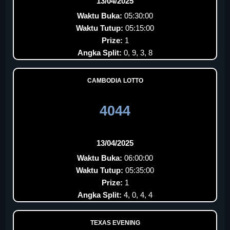
13/04/2025
Waktu Buka:
05:30:00
Waktu Tutup:
05:15:00
Prize:
1
Angka Split:
0, 9, 3, 8
CAMBODIA LOTTO
4044
13/04/2025
Waktu Buka:
06:00:00
Waktu Tutup:
05:35:00
Prize:
1
Angka Split:
4, 0, 4, 4
TEXAS EVENING