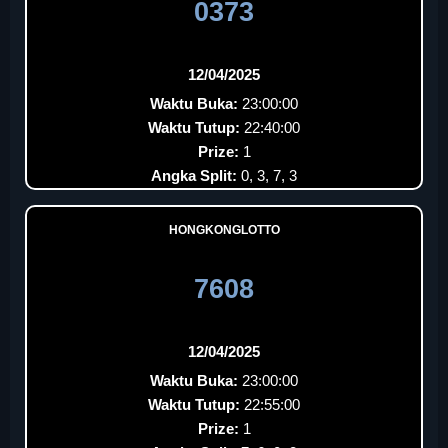
0373
12/04/2025
Waktu Buka:
23:00:00
Waktu Tutup:
22:40:00
Prize:
1
Angka Split:
0, 3, 7, 3
HONGKONGLOTTO
7608
12/04/2025
Waktu Buka:
23:00:00
Waktu Tutup:
22:55:00
Prize:
1