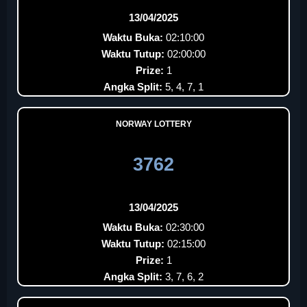
13/04/2025
Waktu Buka:
02:10:00
Waktu Tutup:
02:00:00
Prize:
1
Angka Split:
5, 4, 7, 1
NORWAY LOTTERY
3762
13/04/2025
Waktu Buka:
02:30:00
Waktu Tutup:
02:15:00
Prize:
1
Angka Split:
3, 7, 6, 2