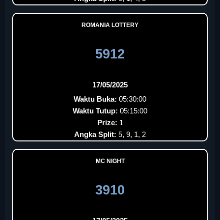
ROMANIA LOTTERY
5912
17/05/2025
Waktu Buka:
05:30:00
Waktu Tutup:
05:15:00
Prize:
1
Angka Split:
5, 9, 1, 2
MC NIGHT
3910