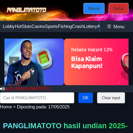
Masuk
Daftar
Lobby
Hot
Slots
Casino
Sports
Fishing
Crash
Lottery
Ayam
☰
Poker
Esport
Menu
g Di PANGLIMATOTO
Search
Clear input
for:
Home
>
Diposting pada: 17/05/2025
PANGLIMATOTO hasil undian 2025-