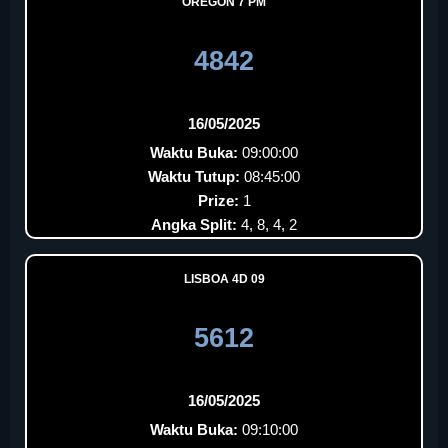
OREGON 7 PM
4842
16/05/2025
Waktu Buka:
09:00:00
Waktu Tutup:
08:45:00
Prize:
1
Angka Split:
4, 8, 4, 2
LISBOA 4D 09
5612
16/05/2025
Waktu Buka:
09:10:00