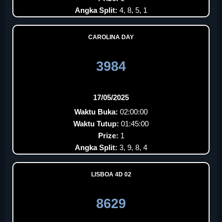
Angka Split:
4, 8, 5, 1
CAROLINA DAY
3984
17/05/2025
Waktu Buka:
02:00:00
Waktu Tutup:
01:45:00
Prize:
1
Angka Split:
3, 9, 8, 4
LISBOA 4D 02
8629