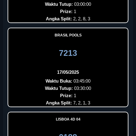
Waktu Tutup:
03:00:00
Prize:
1
Angka Split:
2, 2, 8, 3
BRASIL POOLS
7213
17/05/2025
Waktu Buka:
03:45:00
Waktu Tutup:
03:30:00
Prize:
1
Angka Split:
7, 2, 1, 3
LISBOA 4D 04