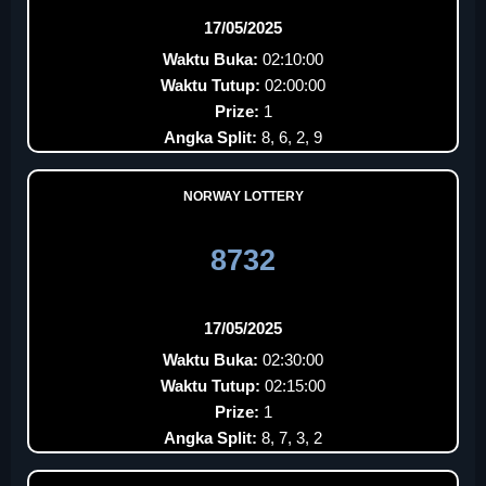
17/05/2025
Waktu Buka:
02:10:00
Waktu Tutup:
02:00:00
Prize:
1
Angka Split:
8, 6, 2, 9
NORWAY LOTTERY
8732
17/05/2025
Waktu Buka:
02:30:00
Waktu Tutup:
02:15:00
Prize:
1
Angka Split:
8, 7, 3, 2