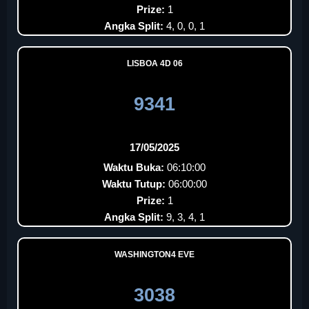
Prize:
1
Angka Split:
4, 0, 0, 1
LISBOA 4D 06
9341
17/05/2025
Waktu Buka:
06:10:00
Waktu Tutup:
06:00:00
Prize:
1
Angka Split:
9, 3, 4, 1
WASHINGTON4 EVE
3038