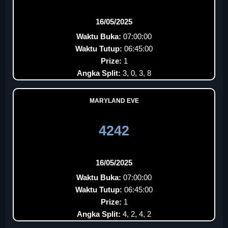
16/05/2025
Waktu Buka:
07:00:00
Waktu Tutup:
06:45:00
Prize:
1
Angka Split:
3, 0, 3, 8
MARYLAND EVE
4242
16/05/2025
Waktu Buka:
07:00:00
Waktu Tutup:
06:45:00
Prize:
1
Angka Split:
4, 2, 4, 2