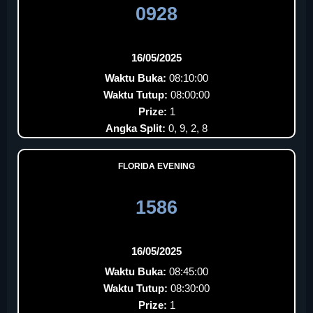
0928
16/05/2025
Waktu Buka:
08:10:00
Waktu Tutup:
08:00:00
Prize:
1
Angka Split:
0, 9, 2, 8
FLORIDA EVENING
1586
16/05/2025
Waktu Buka:
08:45:00
Waktu Tutup:
08:30:00
Prize:
1