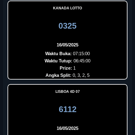
KANADA LOTTO
0325
16/05/2025
Waktu Buka:
07:15:00
Waktu Tutup:
06:45:00
Prize:
1
Angka Split:
0, 3, 2, 5
LISBOA 4D 07
6112
16/05/2025