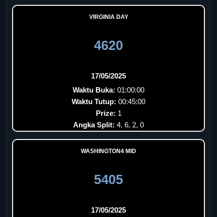
VIRGINIA DAY
4620
17/05/2025
Waktu Buka:
01:00:00
Waktu Tutup:
00:45:00
Prize:
1
Angka Split:
4, 6, 2, 0
WASHINGTON4 MID
5405
17/05/2025