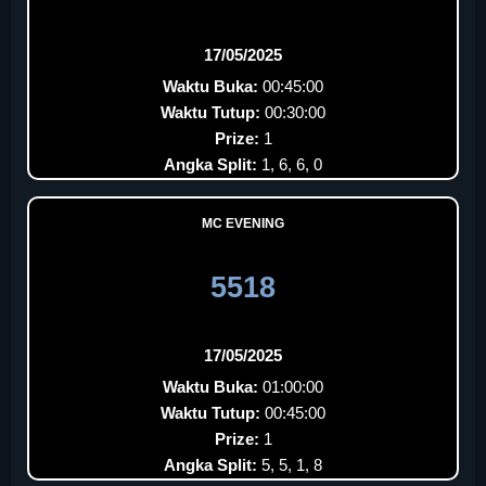
17/05/2025
Waktu Buka:
00:45:00
Waktu Tutup:
00:30:00
Prize:
1
Angka Split:
1, 6, 6, 0
MC EVENING
5518
17/05/2025
Waktu Buka:
01:00:00
Waktu Tutup:
00:45:00
Prize:
1
Angka Split:
5, 5, 1, 8