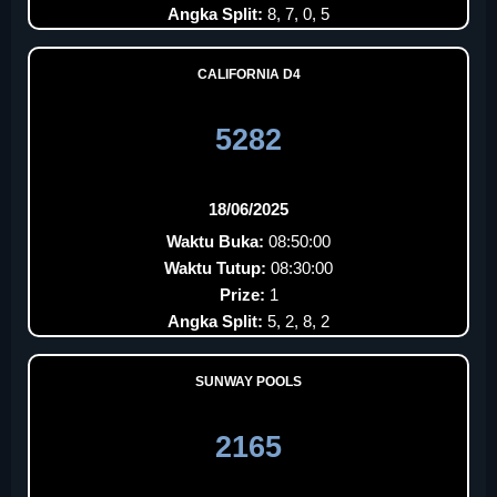
Angka Split:
8, 7, 0, 5
CALIFORNIA D4
5282
18/06/2025
Waktu Buka:
08:50:00
Waktu Tutup:
08:30:00
Prize:
1
Angka Split:
5, 2, 8, 2
SUNWAY POOLS
2165