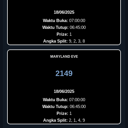
18/06/2025
Waktu Buka:
07:00:00
Waktu Tutup:
06:45:00
Prize:
1
Angka Split:
9, 2, 3, 8
MARYLAND EVE
2149
18/06/2025
Waktu Buka:
07:00:00
Waktu Tutup:
06:45:00
Prize:
1
Angka Split:
2, 1, 4, 9