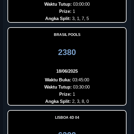
Waktu Tutup:
03:00:00
Prize:
1
Angka Split:
3, 1, 7, 5
BRASIL POOLS
2380
18/06/2025
Waktu Buka:
03:45:00
Waktu Tutup:
03:30:00
Prize:
1
Angka Split:
2, 3, 8, 0
LISBOA 4D 04