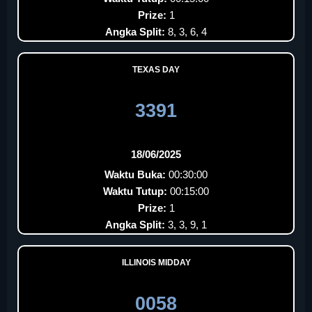
Prize:
1
Angka Split:
8, 3, 6, 4
TEXAS DAY
3391
18/06/2025
Waktu Buka:
00:30:00
Waktu Tutup:
00:15:00
Prize:
1
Angka Split:
3, 3, 9, 1
ILLINOIS MIDDAY
0058