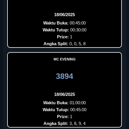
18/06/2025
Waktu Buka:
00:45:00
Waktu Tutup:
00:30:00
Prize:
1
Angka Split:
0, 0, 5, 8
MC EVENING
3894
18/06/2025
Waktu Buka:
01:00:00
Waktu Tutup:
00:45:00
Prize:
1
Angka Split:
3, 8, 9, 4