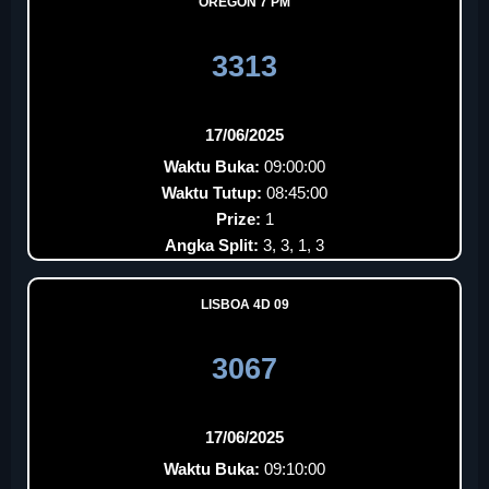
OREGON 7 PM
3313
17/06/2025
Waktu Buka:
09:00:00
Waktu Tutup:
08:45:00
Prize:
1
Angka Split:
3, 3, 1, 3
LISBOA 4D 09
3067
17/06/2025
Waktu Buka:
09:10:00