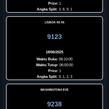
Prize:
1
Angka Split:
3, 8, 9, 1
LISBOA 4D 06
9123
18/06/2025
Waktu Buka:
06:10:00
Waktu Tutup:
06:00:00
Prize:
1
Angka Split:
9, 1, 2, 3
WASHINGTON4 EVE
9238