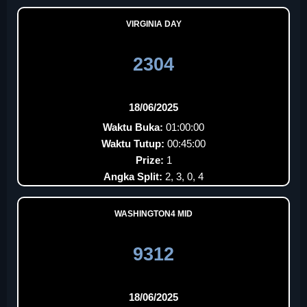
VIRGINIA DAY
2304
18/06/2025
Waktu Buka:
01:00:00
Waktu Tutup:
00:45:00
Prize:
1
Angka Split:
2, 3, 0, 4
WASHINGTON4 MID
9312
18/06/2025