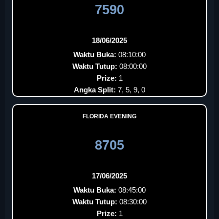
7590
18/06/2025
Waktu Buka:
08:10:00
Waktu Tutup:
08:00:00
Prize:
1
Angka Split:
7, 5, 9, 0
FLORIDA EVENING
8705
17/06/2025
Waktu Buka:
08:45:00
Waktu Tutup:
08:30:00
Prize:
1