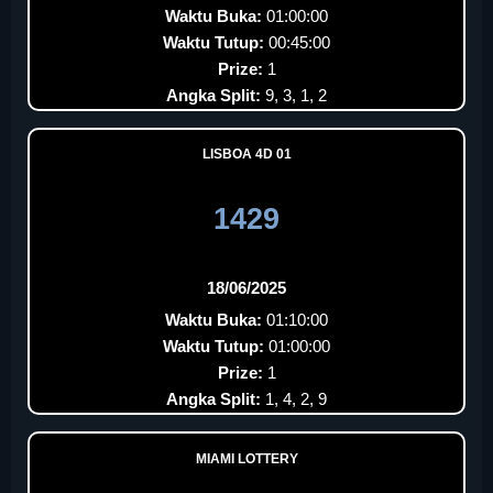
Waktu Buka:
01:00:00
Waktu Tutup:
00:45:00
Prize:
1
Angka Split:
9, 3, 1, 2
LISBOA 4D 01
1429
18/06/2025
Waktu Buka:
01:10:00
Waktu Tutup:
01:00:00
Prize:
1
Angka Split:
1, 4, 2, 9
MIAMI LOTTERY