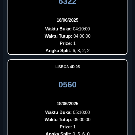
6322
18/06/2025
Waktu Buka:
04:10:00
Waktu Tutup:
04:00:00
Prize:
1
Angka Split:
6, 3, 2, 2
LISBOA 4D 05
0560
18/06/2025
Waktu Buka:
05:10:00
Waktu Tutup:
05:00:00
Prize:
1
Angka Split:
0, 5, 6, 0