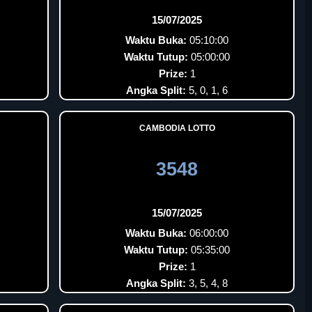
15/07/2025
Waktu Buka:
05:10:00
Waktu Tutup:
05:00:00
Prize:
1
Angka Split:
5, 0, 1, 6
CAMBODIA LOTTO
3548
15/07/2025
Waktu Buka:
06:00:00
Waktu Tutup:
05:35:00
Prize:
1
Angka Split:
3, 5, 4, 8