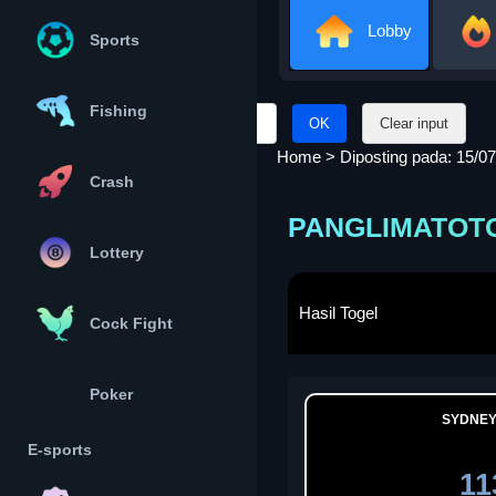
Lobby
Sports
Fishing
Search
Clear input
for:
Home
>
Diposting pada: 15/0
Crash
PANGLIMATOTO h
Lottery
Hasil Togel
Cock Fight
Poker
SYDNE
E-sports
11