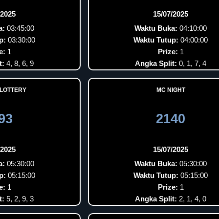
/2025
15/07/2025
a:
03:45:00
Waktu Buka:
04:10:00
p:
03:30:00
Waktu Tutup:
04:00:00
e:
1
Prize:
1
t:
4, 8, 6, 9
Angka Split:
0, 1, 7, 4
LOTTERY
MC NIGHT
93
2140
/2025
15/07/2025
a:
05:30:00
Waktu Buka:
05:30:00
p:
05:15:00
Waktu Tutup:
05:15:00
e:
1
Prize:
1
t:
5, 2, 9, 3
Angka Split:
2, 1, 4, 0