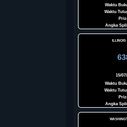
Waktu Buk
Waktu Tutu
Priz
Angka Spli
ILLINOIS
63
15/07
Waktu Buk
Waktu Tutu
Priz
Angka Spli
WASHINGT