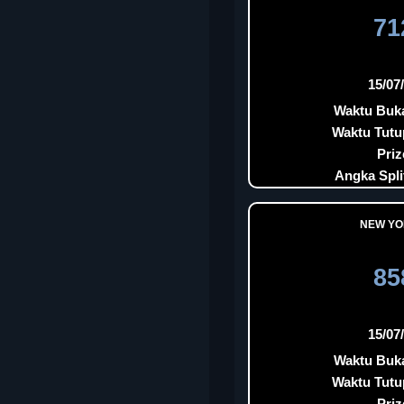
71
15/07
Waktu Buk
Waktu Tutu
Priz
Angka Spli
NEW YO
85
15/07
Waktu Buk
Waktu Tutu
Priz