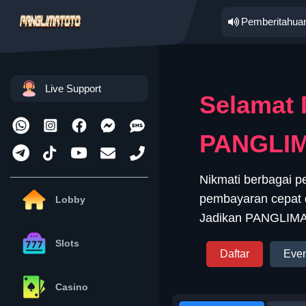
Pemberitahuan : Situs Resmi Menam
Live Support
Selamat 
PANGLI
Nikmati berbagai p
pembayaran cepat 
Lobby
Jadikan PANGLIMAT
Slots
Daftar
Even
Casino