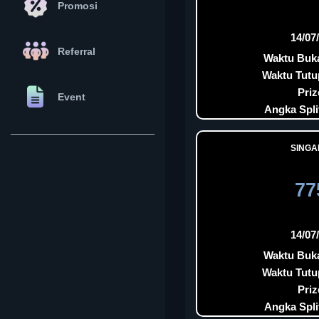
Promosi
14/07
Referral
Waktu Buk
Waktu Tutu
Priz
Event
Angka Spli
SINGA
77
14/07
Waktu Buk
Waktu Tutu
Priz
Angka Spli