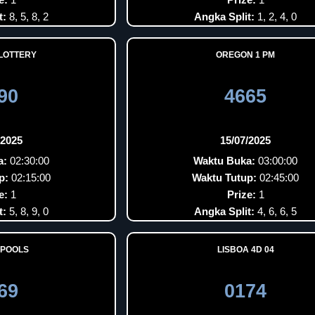
t:
8, 5, 8, 2
Angka Split:
1, 2, 4, 0
LOTTERY
OREGON 1 PM
90
4665
/2025
15/07/2025
a:
02:30:00
Waktu Buka:
03:00:00
p:
02:15:00
Waktu Tutup:
02:45:00
e:
1
Prize:
1
t:
5, 8, 9, 0
Angka Split:
4, 6, 6, 5
 POOLS
LISBOA 4D 04
69
0174