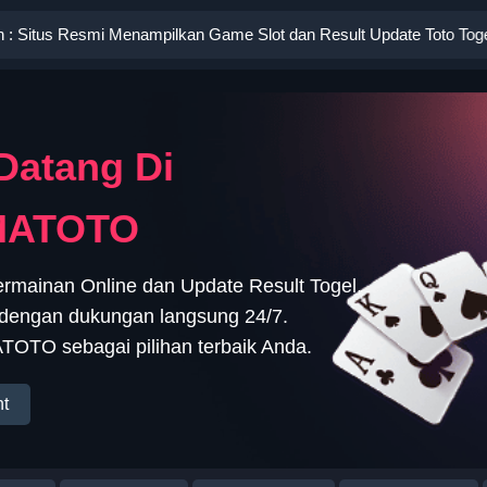
pilkan Game Slot dan Result Update Toto Togel Terpercaya Di W
Datang Di
MATOTO
ermainan Online dan Update Result Togel,
dengan dukungan langsung 24/7.
OTO sebagai pilihan terbaik Anda.
t