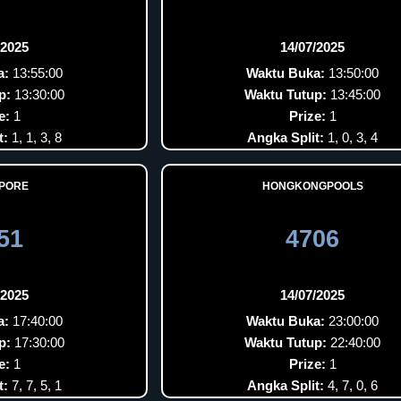
/2025
14/07/2025
a:
13:55:00
Waktu Buka:
13:50:00
p:
13:30:00
Waktu Tutup:
13:45:00
e:
1
Prize:
1
t:
1, 1, 3, 8
Angka Split:
1, 0, 3, 4
PORE
HONGKONGPOOLS
51
4706
/2025
14/07/2025
a:
17:40:00
Waktu Buka:
23:00:00
p:
17:30:00
Waktu Tutup:
22:40:00
e:
1
Prize:
1
t:
7, 7, 5, 1
Angka Split:
4, 7, 0, 6