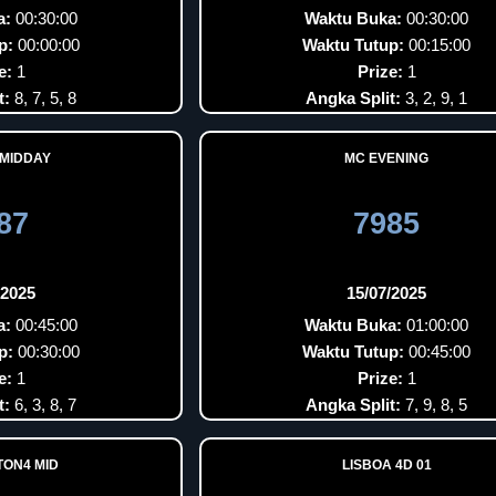
a:
00:30:00
Waktu Buka:
00:30:00
p:
00:00:00
Waktu Tutup:
00:15:00
e:
1
Prize:
1
t:
8, 7, 5, 8
Angka Split:
3, 2, 9, 1
 MIDDAY
MC EVENING
87
7985
/2025
15/07/2025
a:
00:45:00
Waktu Buka:
01:00:00
p:
00:30:00
Waktu Tutup:
00:45:00
e:
1
Prize:
1
t:
6, 3, 8, 7
Angka Split:
7, 9, 8, 5
ON4 MID
LISBOA 4D 01