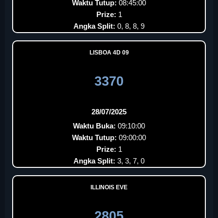
Waktu Tutup:
08:45:00
Prize:
1
Angka Split:
0, 8, 8, 9
LISBOA 4D 09
3370
28/07/2025
Waktu Buka:
09:10:00
Waktu Tutup:
09:00:00
Prize:
1
Angka Split:
3, 3, 7, 0
ILLINOIS EVE
2805