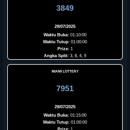
3849
29/07/2025
Waktu Buka:
01:10:00
Waktu Tutup:
01:00:00
Prize:
1
Angka Split:
3, 8, 4, 9
MIAMI LOTTERY
7951
29/07/2025
Waktu Buka:
01:15:00
Waktu Tutup:
01:00:00
Prize:
1