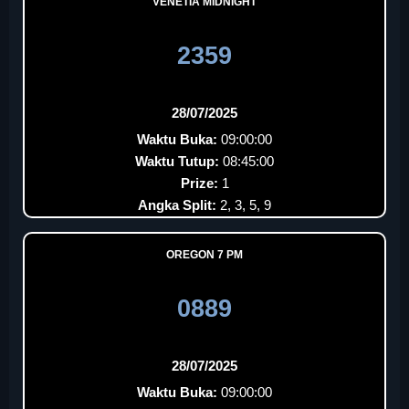
VENETIA MIDNIGHT
2359
28/07/2025
Waktu Buka:
09:00:00
Waktu Tutup:
08:45:00
Prize:
1
Angka Split:
2, 3, 5, 9
OREGON 7 PM
0889
28/07/2025
Waktu Buka:
09:00:00