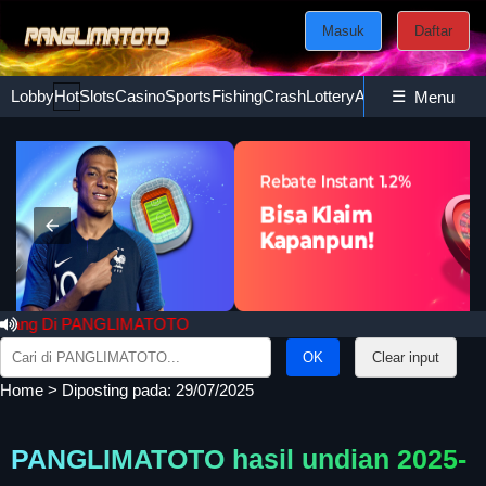
Masuk
Daftar
Lobby
Hot
Slots
Casino
Sports
Fishing
Crash
Lottery
Ayam
☰
Poker
Esport
Menu
 Di PANGLIMATOTO
Search
Clear input
for:
Home
>
Diposting pada: 29/07/2025
PANGLIMATOTO hasil undian 2025-