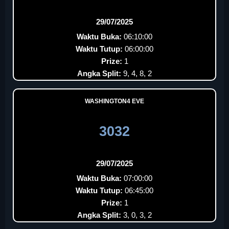
29/07/2025
Waktu Buka:
06:10:00
Waktu Tutup:
06:00:00
Prize:
1
Angka Split:
9, 4, 8, 2
WASHINGTON4 EVE
3032
29/07/2025
Waktu Buka:
07:00:00
Waktu Tutup:
06:45:00
Prize:
1
Angka Split:
3, 0, 3, 2