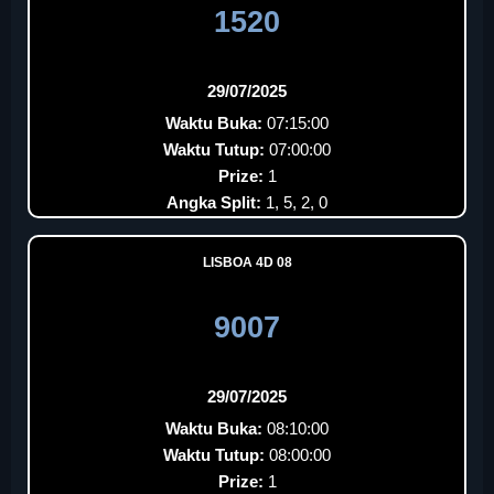
1520
29/07/2025
Waktu Buka:
07:15:00
Waktu Tutup:
07:00:00
Prize:
1
Angka Split:
1, 5, 2, 0
LISBOA 4D 08
9007
29/07/2025
Waktu Buka:
08:10:00
Waktu Tutup:
08:00:00
Prize:
1