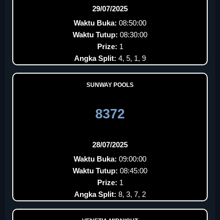
29/07/2025
Waktu Buka:
08:50:00
Waktu Tutup:
08:30:00
Prize:
1
Angka Split:
4, 5, 1, 9
SUNWAY POOLS
8372
28/07/2025
Waktu Buka:
09:00:00
Waktu Tutup:
08:45:00
Prize:
1
Angka Split:
8, 3, 7, 2