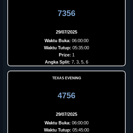
7356
29/07/2025
Waktu Buka:
06:00:00
Waktu Tutup:
05:35:00
Prize:
1
Angka Split:
7, 3, 5, 6
TEXAS EVENING
4756
29/07/2025
Waktu Buka:
06:00:00
Waktu Tutup:
05:45:00