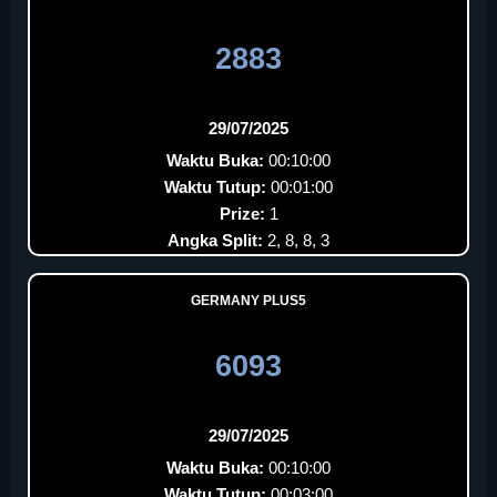
2883
29/07/2025
Waktu Buka:
00:10:00
Waktu Tutup:
00:01:00
Prize:
1
Angka Split:
2, 8, 8, 3
GERMANY PLUS5
6093
29/07/2025
Waktu Buka:
00:10:00
Waktu Tutup:
00:03:00