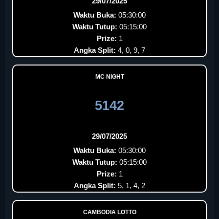
29/07/2025
Waktu Buka:
05:30:00
Waktu Tutup:
05:15:00
Prize:
1
Angka Split:
4, 0, 9, 7
MC NIGHT
5142
29/07/2025
Waktu Buka:
05:30:00
Waktu Tutup:
05:15:00
Prize:
1
Angka Split:
5, 1, 4, 2
CAMBODIA LOTTO