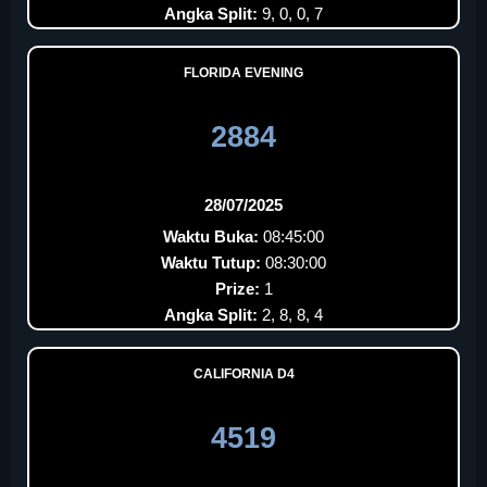
Angka Split:
9, 0, 0, 7
FLORIDA EVENING
2884
28/07/2025
Waktu Buka:
08:45:00
Waktu Tutup:
08:30:00
Prize:
1
Angka Split:
2, 8, 8, 4
CALIFORNIA D4
4519