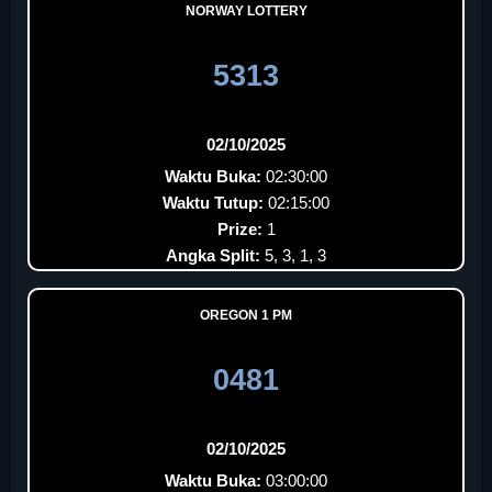
NORWAY LOTTERY
5313
02/10/2025
Waktu Buka:
02:30:00
Waktu Tutup:
02:15:00
Prize:
1
Angka Split:
5, 3, 1, 3
OREGON 1 PM
0481
02/10/2025
Waktu Buka:
03:00:00