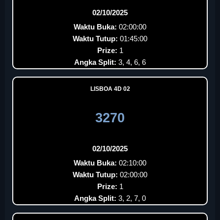
02/10/2025
Waktu Buka:
02:00:00
Waktu Tutup:
01:45:00
Prize:
1
Angka Split:
3, 4, 6, 6
LISBOA 4D 02
3270
02/10/2025
Waktu Buka:
02:10:00
Waktu Tutup:
02:00:00
Prize:
1
Angka Split:
3, 2, 7, 0