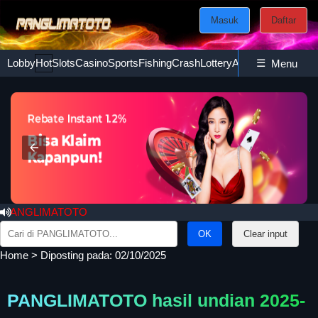
Masuk
Daftar
Lobby
Hot
Slots
Casino
Sports
Fishing
Crash
Lottery
Ayam
☰
Poker
Esport
Menu
NGLIMATOTO
Search
Clear input
for:
Home
>
Diposting pada: 02/10/2025
PANGLIMATOTO hasil undian 2025-