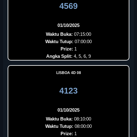
4569
01/10/2025
Waktu Buka:
07:15:00
Waktu Tutup:
07:00:00
Prize:
1
Angka Split:
4, 5, 6, 9
LISBOA 4D 08
4123
01/10/2025
Waktu Buka:
08:10:00
Waktu Tutup:
08:00:00
Prize:
1