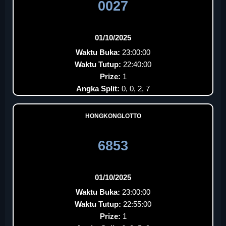
0027
01/10/2025
Waktu Buka:
23:00:00
Waktu Tutup:
22:40:00
Prize:
1
Angka Split:
0, 0, 2, 7
HONGKONGLOTTO
6853
01/10/2025
Waktu Buka:
23:00:00
Waktu Tutup:
22:55:00
Prize:
1