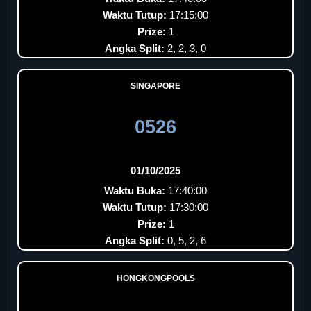
Waktu Tutup:
17:15:00
Prize:
1
Angka Split:
2, 2, 3, 0
SINGAPORE
0526
01/10/2025
Waktu Buka:
17:40:00
Waktu Tutup:
17:30:00
Prize:
1
Angka Split:
0, 5, 2, 6
HONGKONGPOOLS