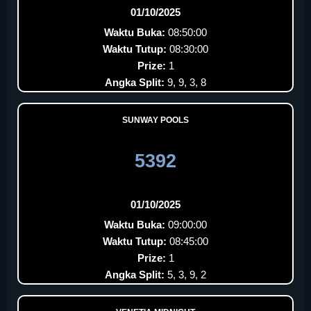
01/10/2025
Waktu Buka:
08:50:00
Waktu Tutup:
08:30:00
Prize:
1
Angka Split:
9, 9, 3, 8
SUNWAY POOLS
5392
01/10/2025
Waktu Buka:
09:00:00
Waktu Tutup:
08:45:00
Prize:
1
Angka Split:
5, 3, 9, 2