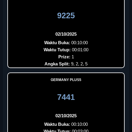
9225
02/10/2025
Waktu Buka:
00:10:00
Waktu Tutup:
00:01:00
Prize:
1
Angka Split:
9, 2, 2, 5
GERMANY PLUS5
7441
02/10/2025
Waktu Buka:
00:10:00
Waktu Tutup:
00:03:00