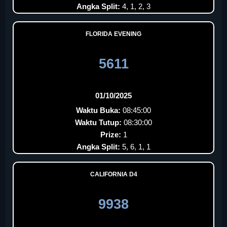
Angka Split:
4, 1, 2, 3
FLORIDA EVENING
5611
01/10/2025
Waktu Buka:
08:45:00
Waktu Tutup:
08:30:00
Prize:
1
Angka Split:
5, 6, 1, 1
CALIFORNIA D4
9938