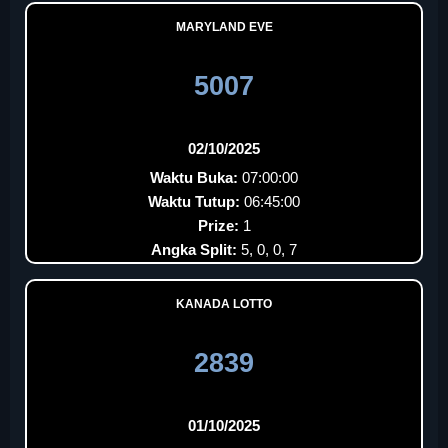
MARYLAND EVE
5007
02/10/2025
Waktu Buka:
07:00:00
Waktu Tutup:
06:45:00
Prize:
1
Angka Split:
5, 0, 0, 7
KANADA LOTTO
2839
01/10/2025