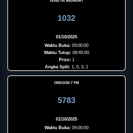
VENETIA MIDNIGHT
1032
01/10/2025
Waktu Buka:
09:00:00
Waktu Tutup:
08:45:00
Prize:
1
Angka Split:
1, 0, 3, 2
OREGON 7 PM
5783
01/10/2025
Waktu Buka:
09:00:00