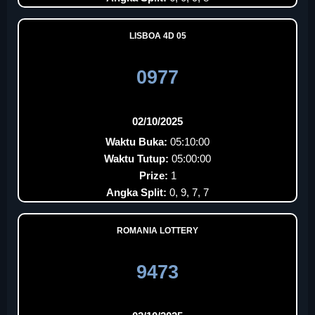
LISBOA 4D 05
0977
02/10/2025
Waktu Buka:
05:10:00
Waktu Tutup:
05:00:00
Prize:
1
Angka Split:
0, 9, 7, 7
ROMANIA LOTTERY
9473