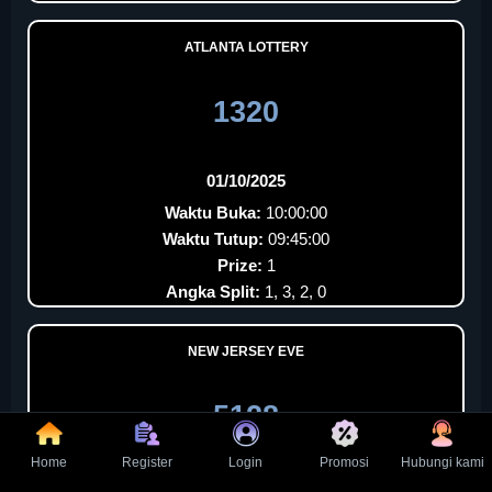
ATLANTA LOTTERY
1320
01/10/2025
Waktu Buka:
10:00:00
Waktu Tutup:
09:45:00
Prize:
1
Angka Split:
1, 3, 2, 0
NEW JERSEY EVE
5128
Home
Register
Login
Promosi
Hubungi kami
01/10/2025