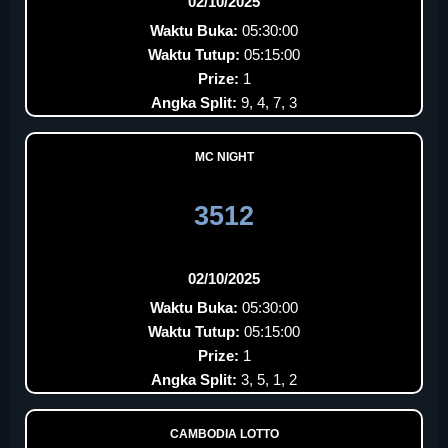
02/10/2025
Waktu Buka:
05:30:00
Waktu Tutup:
05:15:00
Prize:
1
Angka Split:
9, 4, 7, 3
MC NIGHT
3512
02/10/2025
Waktu Buka:
05:30:00
Waktu Tutup:
05:15:00
Prize:
1
Angka Split:
3, 5, 1, 2
CAMBODIA LOTTO