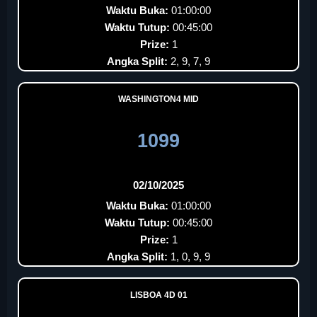
Waktu Buka:
01:00:00
Waktu Tutup:
00:45:00
Prize:
1
Angka Split:
2, 9, 7, 9
WASHINGTON4 MID
1099
02/10/2025
Waktu Buka:
01:00:00
Waktu Tutup:
00:45:00
Prize:
1
Angka Split:
1, 0, 9, 9
LISBOA 4D 01