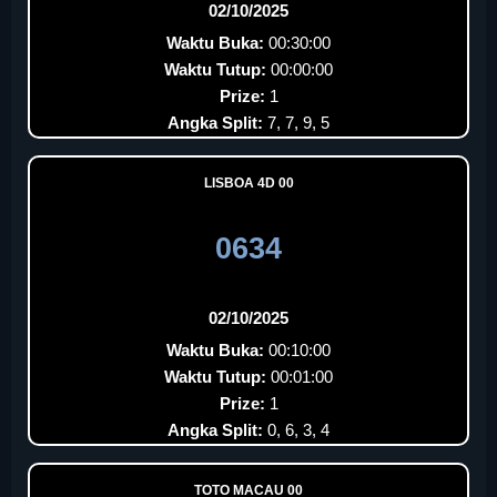
02/10/2025
Waktu Buka:
00:30:00
Waktu Tutup:
00:00:00
Prize:
1
Angka Split:
7, 7, 9, 5
LISBOA 4D 00
0634
02/10/2025
Waktu Buka:
00:10:00
Waktu Tutup:
00:01:00
Prize:
1
Angka Split:
0, 6, 3, 4
TOTO MACAU 00